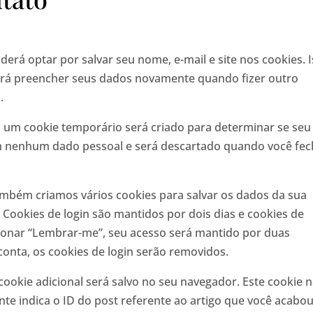
erá optar por salvar seu nome, e-mail e site nos cookies. 
sará preencher seus dados novamente quando fizer outro
.
, um cookie temporário será criado para determinar se seu
ém nenhum dado pessoal e será descartado quando você fec
ambém criamos vários cookies para salvar os dados da sua
. Cookies de login são mantidos por dois dias e cookies de
cionar “Lembrar-me”, seu acesso será mantido por duas
onta, os cookies de login serão removidos.
cookie adicional será salvo no seu navegador. Este cookie 
te indica o ID do post referente ao artigo que você acabo