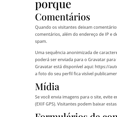
porque
Comentários
Quando os visitantes deixam comentários
comentários, além do endereço de IP e de
spam.
Uma sequência anonimizada de caractere
poderá ser enviada para o Gravatar para ve
Gravatar está disponível aqui: https://a
a foto do seu perfil fica visível publicam
Mídia
Se você envia imagens para o site, evite
(EXIF GPS). Visitantes podem baixar estas
Formulários de con