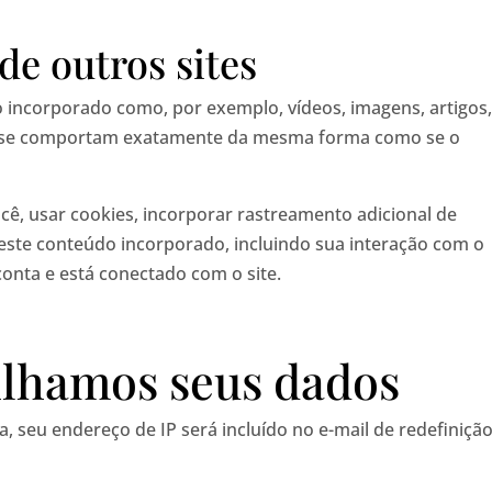
de outros sites
o incorporado como, por exemplo, vídeos, imagens, artigos,
s se comportam exatamente da mesma forma como se o
cê, usar cookies, incorporar rastreamento adicional de
 este conteúdo incorporado, incluindo sua interação com o
nta e está conectado com o site.
lhamos seus dados
a, seu endereço de IP será incluído no e-mail de redefiniçã