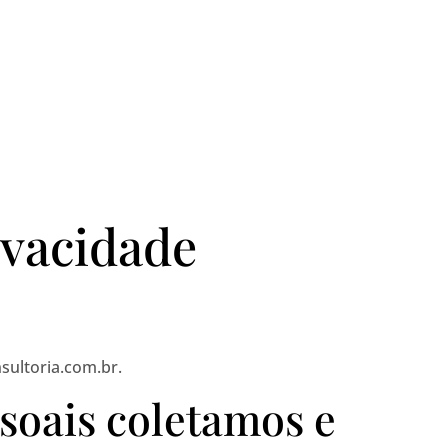
HOME
ESCRITÓRIO
ESPECIALIDA
ivacidade
nsultoria.com.br.
soais coletamos e