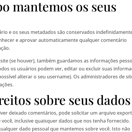
po mantemos os seus
ário e os seus metadados são conservados indefinidamente
conhecer e aprovar automaticamente qualquer comentário
ação.
 site (se houver), também guardamos as informações pesso
odos os usuários podem ver, editar ou excluir suas inform
ssível alterar o seu username). Os administradores de sit
ações.
reitos sobre seus dados
 tiver deixado comentários, pode solicitar um arquivo expor
ocê, inclusive quaisquer dados que nos tenha fornecido.
ualquer dado pessoal que mantemos sobre você. Isto não