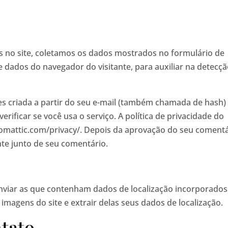
 no site, coletamos os dados mostrados no formulário de
 dados do navegador do visitante, para auxiliar na detecç
s criada a partir do seu e-mail (também chamada de hash)
rificar se você usa o serviço. A política de privacidade do
utomattic.com/privacy/. Depois da aprovação do seu comentá
ente junto de seu comentário.
 enviar as que contenham dados de localização incorporados
 imagens do site e extrair delas seus dados de localização.
tato