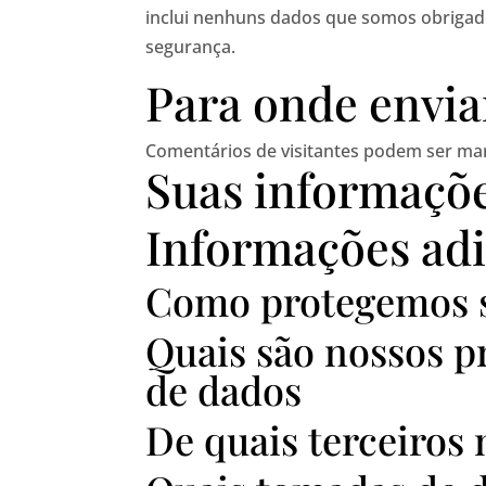
inclui nenhuns dados que somos obrigado
segurança.
Para onde envi
Comentários de visitantes podem ser ma
Suas informaçõe
Informações adi
Como protegemos 
Quais são nossos p
de dados
De quais terceiros