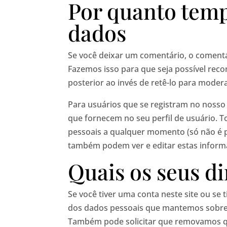
Por quanto tem
dados
Se você deixar um comentário, o coment
Fazemos isso para que seja possível re
posterior ao invés de retê-lo para moder
Para usuários que se registram no nosso
que fornecem no seu perfil de usuário. T
pessoais a qualquer momento (só não é po
também podem ver e editar estas inform
Quais os seus di
Se você tiver uma conta neste site ou se
dos dados pessoais que mantemos sobre v
Também pode solicitar que removamos q