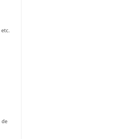
 etc.
o de