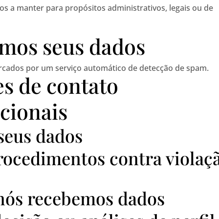
s a manter para propósitos administrativos, legais ou de
amos seus dados
rcados por um serviço automático de detecção de spam.
s de contato
cionais
seus dados
rocedimentos contra violaç
 nós recebemos dados