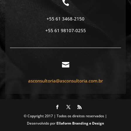

+55 61 3468-2150
+55 61 98107-0255

asconsultoria@asconsultoria.co
m.br
© Copyright 2017 | Todos os direitos reservados |
Desenvolvido por
Ellaform Branding e Design